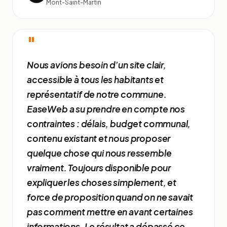
Mont-Saint-Martin
"
Nous avions besoin d’un site clair,
accessible à tous les habitants et
représentatif de notre commune.
EaseWeb a su prendre en compte nos
contraintes : délais, budget communal,
contenu existant et nous proposer
quelque chose qui nous ressemble
vraiment. Toujours disponible pour
expliquer les choses simplement, et
force de proposition quand on ne savait
pas comment mettre en avant certaines
informations. Le résultat a dépassé ce