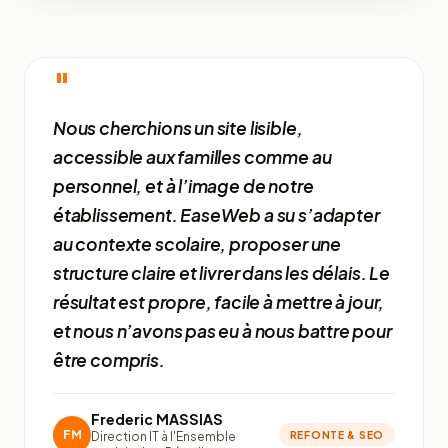
"
Nous cherchions un site lisible,
accessible aux familles comme au
personnel, et à l’image de notre
établissement. EaseWeb a su s’adapter
au contexte scolaire, proposer une
structure claire et livrer dans les délais. Le
résultat est propre, facile à mettre à jour,
et nous n’avons pas eu à nous battre pour
être compris.
Frederic MASSIAS
FM
Direction IT à l'Ensemble
REFONTE & SEO