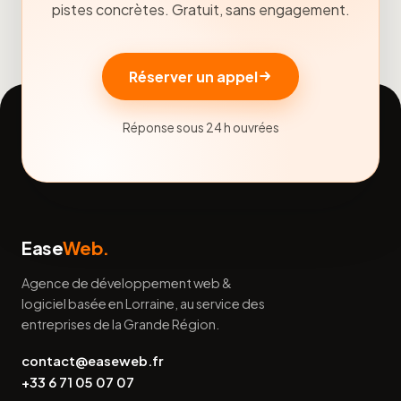
pistes concrètes. Gratuit, sans engagement.
Réserver un appel
Réponse sous 24 h ouvrées
Ease
Web.
Agence de développement web &
logiciel basée en Lorraine, au service des
entreprises de la Grande Région.
contact@easeweb.fr
+33 6 71 05 07 07