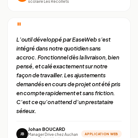
scolaire Les Récollets
"
L’outil développé par EaseWeb s’est
intégré dans notre quotidien sans
accroc. Fonctionnel dès la livraison, bien
pensé, et calé exactement sur notre
façon de travailler. Les ajustements
demandés en cours de projet ont été pris
en compte rapidement et sans friction.
C’est ce qu’on attend d’un prestataire
sérieux.
Johan BOUCARD
JB
Manager Drive chez Auchan
APPLICATION WEB