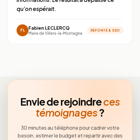
qu’on espérait.
Fabien LECLERCQ
FL
REFONTE & SEO
Maire de Villers-la-Montagne
Envie de rejoindre
ces
témoignages
?
30 minutes au téléphone pour cadrer votre
besoin, estimer le budget et repartir avec des