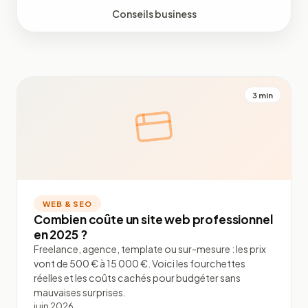
Conseils business
3 min
WEB & SEO
Combien coûte un site web professionnel
en 2025 ?
Freelance, agence, template ou sur-mesure : les prix
vont de 500 € à 15 000 €. Voici les fourchettes
réelles et les coûts cachés pour budgéter sans
mauvaises surprises.
juin 2026