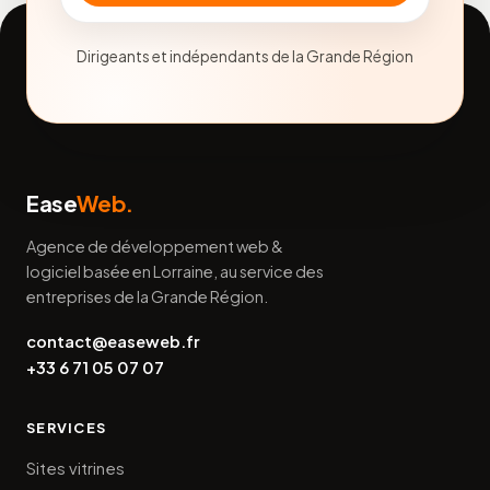
Dirigeants et indépendants de la Grande Région
Ease
Web.
Agence de développement web &
logiciel basée en Lorraine, au service des
entreprises de la Grande Région.
contact@easeweb.fr
+33 6 71 05 07 07
SERVICES
Sites vitrines