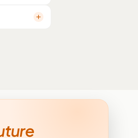
uture