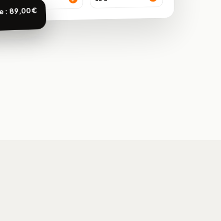
89 €
 : 89,00 €