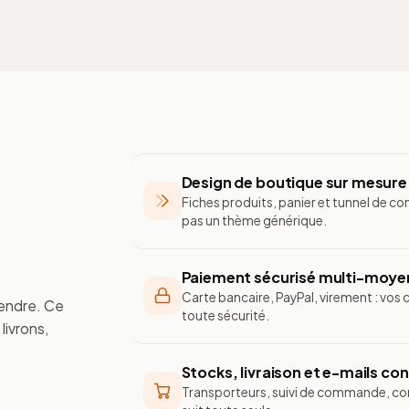
Design de boutique sur mesure
Fiches produits, panier et tunnel de 
pas un thème générique.
Paiement sécurisé multi-moye
Carte bancaire, PayPal, virement : vos 
endre. Ce
toute sécurité.
livrons,
Stocks, livraison et e-mails co
Transporteurs, suivi de commande, con