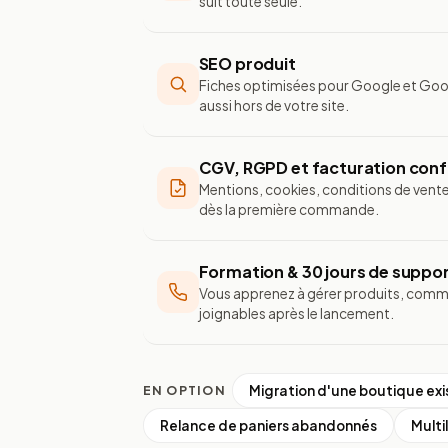
suit toute seule.
SEO produit
Fiches optimisées pour Google et Goog
aussi hors de votre site.
CGV, RGPD et facturation con
Mentions, cookies, conditions de vent
dès la première commande.
Formation & 30 jours de suppo
Vous apprenez à gérer produits, comm
joignables après le lancement.
Migration d'une boutique ex
EN OPTION
Relance de paniers abandonnés
Multi